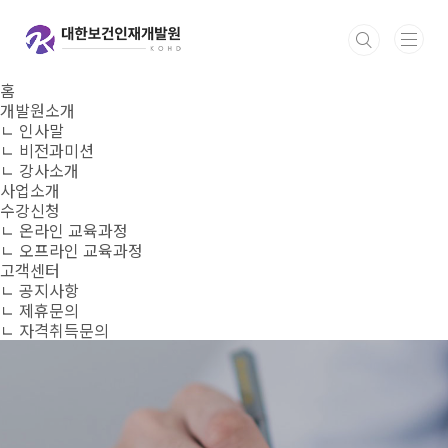
본문 바로가기
홈
개발원소개
ㄴ 인사말
ㄴ 비전과미션
ㄴ 강사소개
사업소개
수강신청
ㄴ 온라인 교육과정
ㄴ 오프라인 교육과정
고객센터
ㄴ 공지사항
ㄴ 제휴문의
ㄴ 자격취득문의