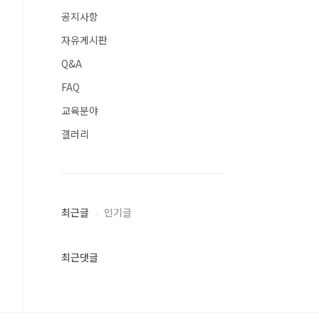
공지사항
자유게시판
Q&A
FAQ
교육분야
갤러리
최근글
인기글
최근댓글