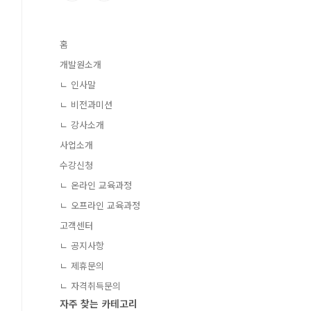
홈
개발원소개
ㄴ 인사말
ㄴ 비전과미션
ㄴ 강사소개
사업소개
수강신청
ㄴ 온라인 교육과정
ㄴ 오프라인 교육과정
고객센터
ㄴ 공지사항
ㄴ 제휴문의
ㄴ 자격취득문의
자주 찾는 카테고리